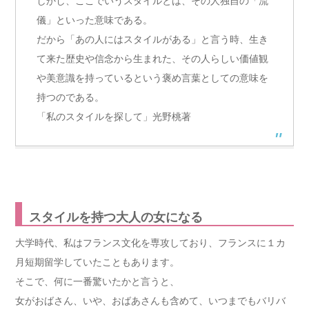
しかし、ここでいうスタイルとは、その人独自の「流
儀」といった意味である。
だから「あの人にはスタイルがある」と言う時、生き
て来た歴史や信念から生まれた、その人らしい価値観
や美意識を持っているという褒め言葉としての意味を
持つのである。
「私のスタイルを探して」光野桃著
スタイルを持つ大人の女になる
大学時代、私はフランス文化を専攻しており、フランスに１カ
月短期留学していたこともあります。
そこで、何に一番驚いたかと言うと、
女がおばさん、いや、おばあさんも含めて、いつまでもバリバ