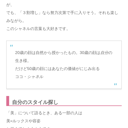
が、
でも、「３割増し」なら努力次第で手に入りそう。それも楽し
みながら。
このシャネルの言葉も大好きです。
20歳の顔は自然から授かったもの。30歳の顔は
自分
の
生き様。
だけど50歳の顔にはあなたの価値がにじみ出る
ココ・
シャネル
自分のスタイル探し
「美」について語るとき、ある一部の人は
美=ルックスや容姿