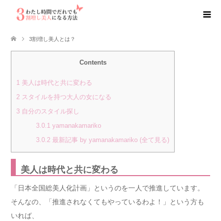
3割増し美人とは？
Contents
1
美人は時代と共に変わる
2
スタイルを持つ大人の女になる
3
自分のスタイル探し
3.0.1
yamanakamariko
3.0.2
最新記事 by yamanakamariko (全て見る)
美人は時代と共に変わる
「日本全国総美人化計画」というのを一人で推進しています。
そんなの、「推進されなくてもやっているわよ！」という方も
いれば、