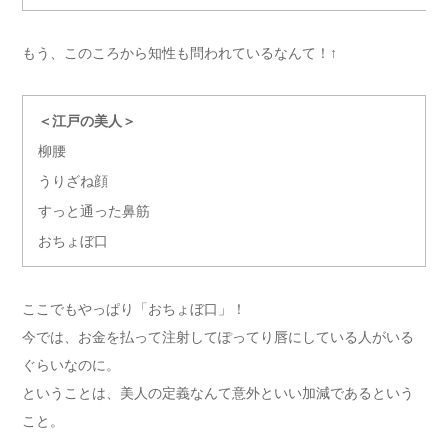
もう、このころから知性も問われているなんて！↑
＜江戸の美人＞
柳腰
うりざね顔
すっと通った鼻筋
おちょぼ口
ここでもやっぱり「おちょぼ口」！
今では、お金を払って注射してぽってり唇にしている人がいる
ぐらいなのに。
ということは、美人の定義なんて意外といい加減であるという
こと。