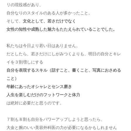
リの現役感があり、
自分なりのスタイルのある人が多かったこと。
そして、
文化として、若さだけでなく
女性の知性や成熟した魅力もたたえられていることでした。
私たちは今日より若い日はありません。
だとしたら、若さだけにしがみつくよりも、明日の自分とキレ
イを３割増しにする
自分を表現するスキル（話すこと、書くこと、写真におさめる
こと）
年齢にあったオシャレとセンス磨き
人生を楽しむだけのフットワークと体力
は絶対に必要だと思うのです。
７割も８割も自分をパワーアップしようと思ったら、
大金と腕のいい美容外科医の力が必要になるかもしれません