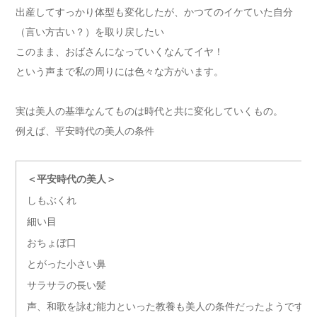
出産してすっかり体型も変化したが、かつてのイケていた自分
（言い方古い？）を取り戻したい
このまま、おばさんになっていくなんてイヤ！
という声まで私の周りには色々な方がいます。
実は美人の基準なんてものは時代と共に変化していくもの。
例えば、平安時代の美人の条件
＜平安時代の美人＞
しもぶくれ
細い目
おちょぼ口
とがった小さい鼻
サラサラの長い髪
声、和歌を詠む能力といった教養も美人の条件だったようです。