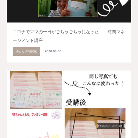
コロナでママの一日がごちゃごちゃになった！－時間マネ
ージメント講座
ゆとりの時間術
2020.06.06