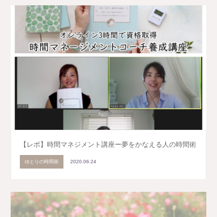
【レポ】時間マネジメント講座ー夢をかなえる人の時間術
ゆとりの時間術
2020.06.24