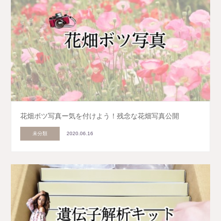
花畑ボツ写真ー気を付けよう！残念な花畑写真公開
未分類
2020.06.16