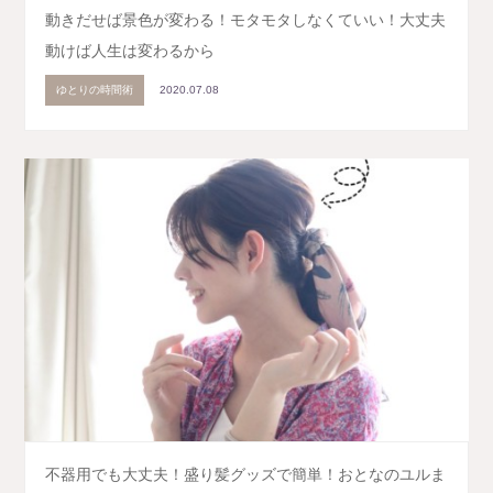
動きだせば景色が変わる！モタモタしなくていい！大丈夫
動けば人生は変わるから
ゆとりの時間術
2020.07.08
不器用でも大丈夫！盛り髪グッズで簡単！おとなのユルま