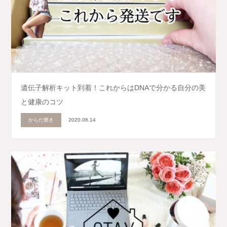
遺伝子解析キット到着！これからはDNAで分かる自分の美
と健康のコツ
からだ磨き
2020.06.14