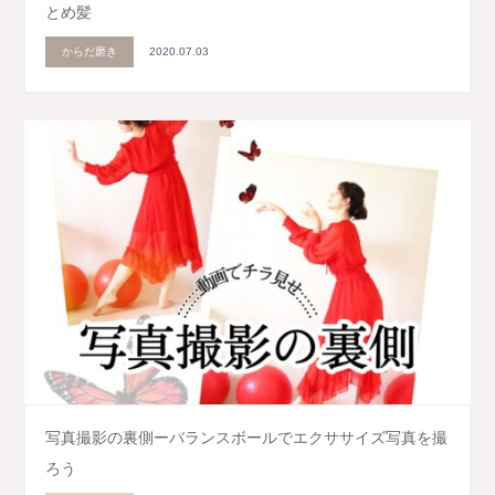
とめ髪
からだ磨き
2020.07.03
写真撮影の裏側ーバランスボールでエクササイズ写真を撮
ろう