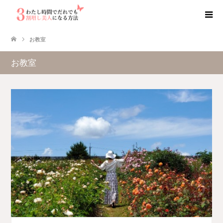
お教室
お教室