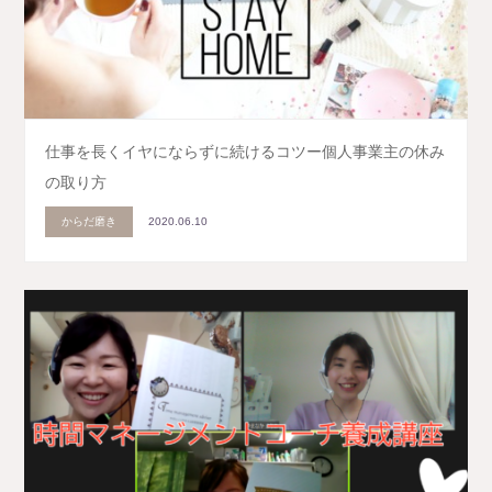
仕事を長くイヤにならずに続けるコツー個人事業主の休み
の取り方
からだ磨き
2020.06.10