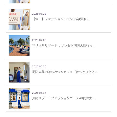
2025.07.22
【9/10】ファッションチェンジ会(洋服…
2025.07.03
マリッサリゾート サザンセト周防大島行っ…
2025.06.30
周防大島のはちみつ＆カフェ「はちとひとと…
2025.06.17
沖縄リゾートファッションコーデ40代の大…