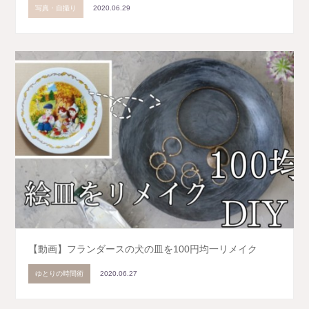
写真・自撮り
2020.06.29
【動画】フランダースの犬の皿を100円均一リメイク
ゆとりの時間術
2020.06.27