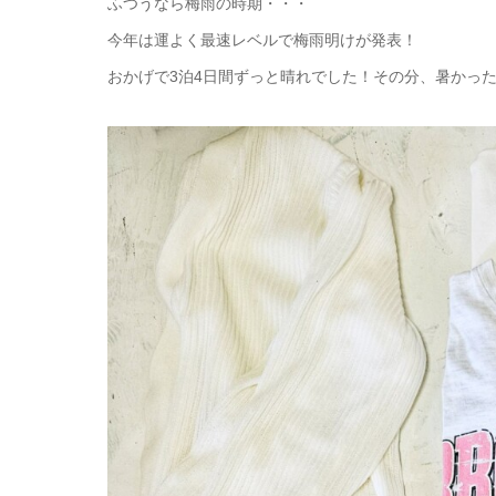
ふつうなら梅雨の時期・・・
今年は運よく最速レベルで梅雨明けが発表！
おかげで3泊4日間ずっと晴れでした！その分、暑かっ