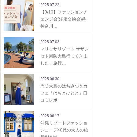
2025.07.22
【9/10】ファッションチ
ェンジ会(洋服交換会)@
神奈川…
2025.07.03
マリッサリゾート サザン
セト周防大島行ってきま
した！旅行…
2025.06.30
周防大島のはちみつ＆カ
フェ「はちとひとと」口
コミレポ
2025.06.17
沖縄リゾートファッショ
ンコーデ40代の大人の旅