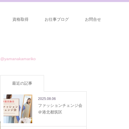
資格取得
お仕事ブログ
お問合せ
@yamanakamariko
最近の記事
2025.08.06
ファッションチェンジ会
＠港北都筑区