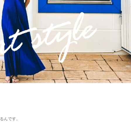
。
るんです。