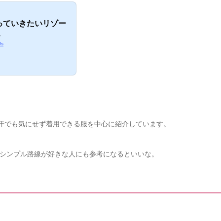
っていきたいリゾー
ト
fs
でも汗でも気にせず着用できる服を中心に紹介しています。
いうシンプル路線が好きな人にも参考になるといいな。