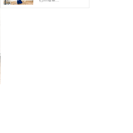
行/H＆M…