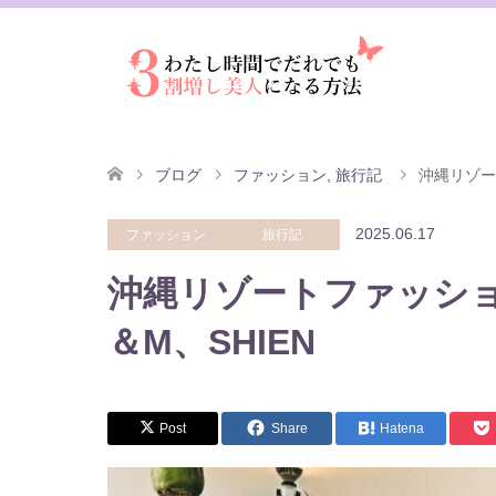
ブログ
ファッション
,
旅行記
沖縄リゾー
2025.06.17
ファッション
旅行記
沖縄リゾートファッショ
＆M、SHIEN
Post
Share
Hatena