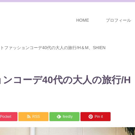
HOME
プロフィール
トファッションコーデ40代の大人の旅行/H＆M、SHIEN
ンコーデ40代の大人の旅行/H
Pocket
RSS
feedly
Pin it