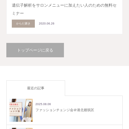
遺伝子解析をサロンメニューに加えたい人のための無料セ
ミナー
からだ磨き
2020.06.26
トップページに戻る
最近の記事
2025.08.06
ファッションチェンジ会＠港北都筑区