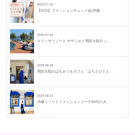
2025.07.22
【9/10】ファッションチェンジ会(洋服…
2025.07.03
マリッサリゾート サザンセト周防大島行っ…
2025.06.30
周防大島のはちみつ＆カフェ「はちとひとと…
2025.06.17
沖縄リゾートファッションコーデ40代の大…