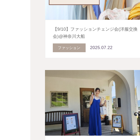
【9/10】ファッションチェンジ会(洋服交換
会)@神奈川大船
2025.07.22
ファッション