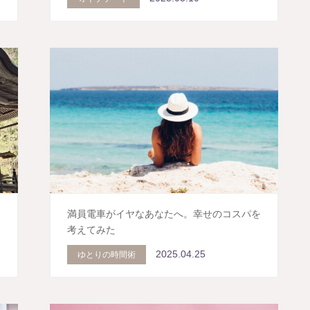
満員電車がイヤなあなたへ。幸せのコスパを
考えてみた
2025.04.25
ゆとりの時間術