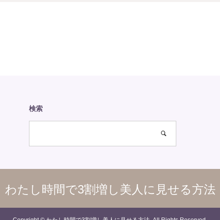
検索
わたし時間で3割増し美人に見せる方法