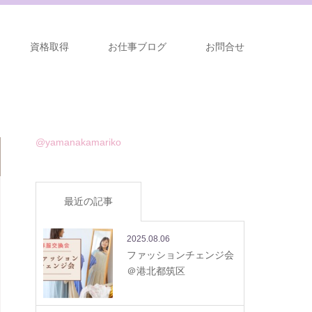
資格取得
お仕事ブログ
お問合せ
@yamanakamariko
最近の記事
2025.08.06
ファッションチェンジ会
＠港北都筑区