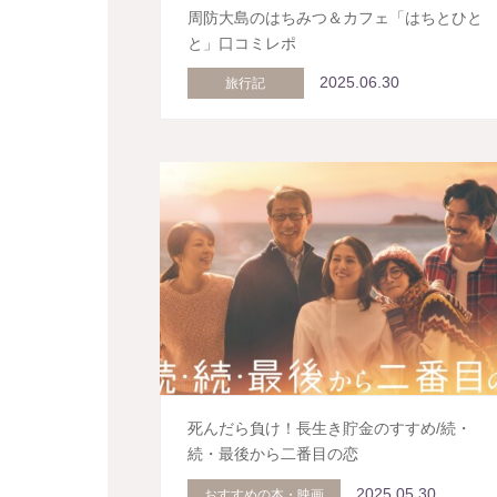
周防大島のはちみつ＆カフェ「はちとひと
と」口コミレポ
2025.06.30
旅行記
死んだら負け！長生き貯金のすすめ/続・
続・最後から二番目の恋
2025.05.30
おすすめの本・映画