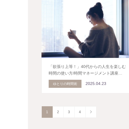
「欲張り上等！」40代からの人生を楽しむ
時間の使い方/時間マネージメント講座…
2025.04.23
ゆとりの時間術
1
2
3
4