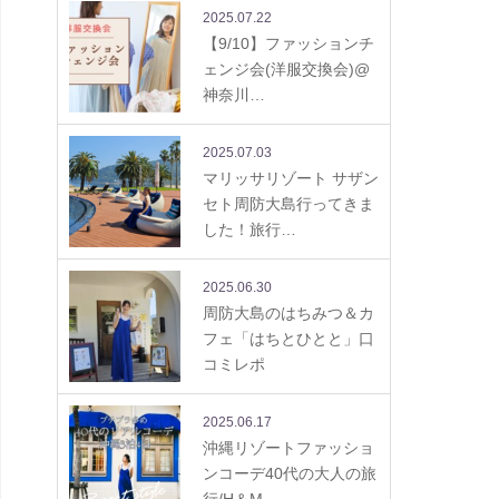
2025.07.22
【9/10】ファッションチ
ェンジ会(洋服交換会)@
神奈川…
2025.07.03
マリッサリゾート サザン
セト周防大島行ってきま
した！旅行…
2025.06.30
周防大島のはちみつ＆カ
フェ「はちとひとと」口
コミレポ
2025.06.17
沖縄リゾートファッショ
ンコーデ40代の大人の旅