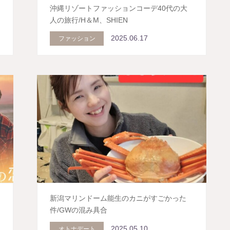
沖縄リゾートファッションコーデ40代の大
人の旅行/H＆M、SHIEN
2025.06.17
ファッション
新潟マリンドーム能生のカニがすごかった
件/GWの混み具合
2025.05.10
オトナデート