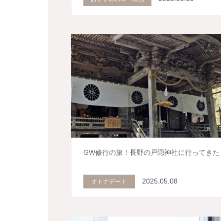
GW修行の旅！長野の戸隠神社に行ってきた
2025.05.08
オトナデート