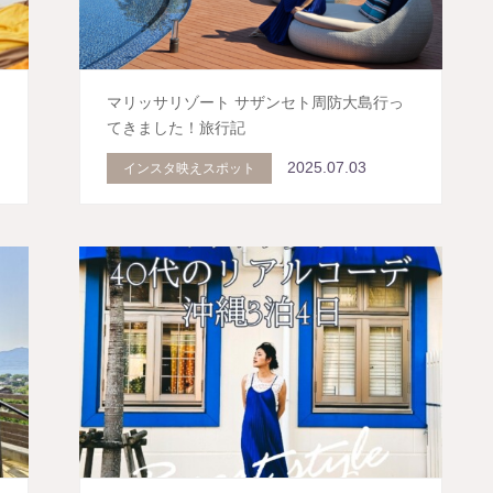
マリッサリゾート サザンセト周防大島行っ
てきました！旅行記
2025.07.03
インスタ映えスポット