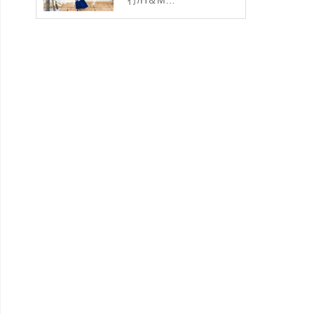
行/H＆M…