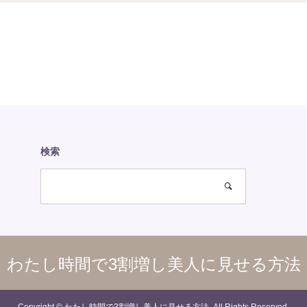
検索
わたし時間で3割増し美人に見せる方法