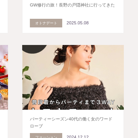
GW修行の旅！長野の戸隠神社に行ってきた
2025.05.08
オトナデート
ス
パーティーシーズン40代の働く女のワード
ローブ
2024.12.12
ファッション