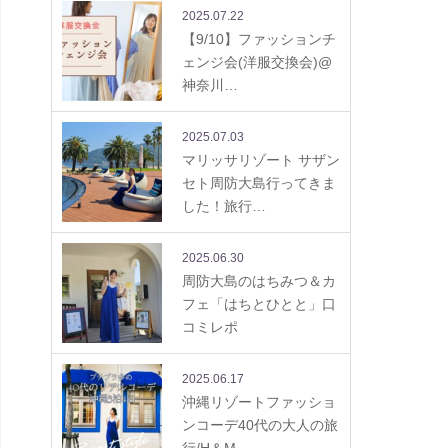
2025.07.22
【9/10】ファッションチ
ェンジ会(洋服交換会)@
神奈川…
2025.07.03
マリッサリゾート サザン
セト周防大島行ってきま
した！旅行…
2025.06.30
周防大島のはちみつ＆カ
フェ「はちとひとと」口
コミレポ
2025.06.17
沖縄リゾートファッショ
ンコーデ40代の大人の旅