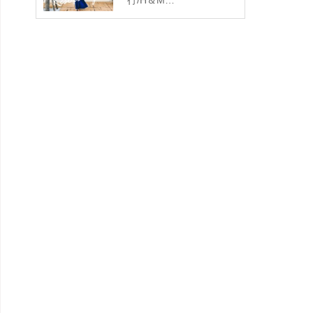
行/H＆M…