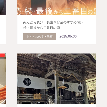
死んだら負け！長生き貯金のすすめ/続・
続・最後から二番目の恋
2025.05.30
おすすめの本・映画