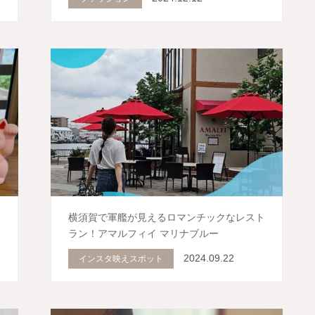
、
横須賀で軍艦が見えるロマンチックなレスト
ラン！アマルフィイ マリナブルー
2024.09.22
インスタ映えスポット