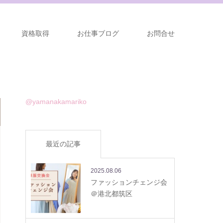
資格取得
お仕事ブログ
お問合せ
@yamanakamariko
最近の記事
2025.08.06
ファッションチェンジ会
＠港北都筑区