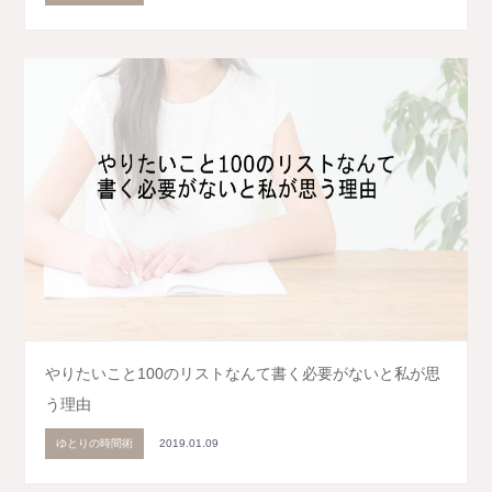
やりたいこと100のリストなんて書く必要がないと私が思
う理由
ゆとりの時間術
2019.01.09