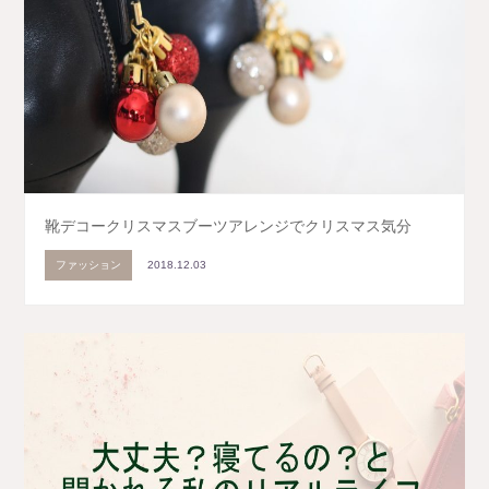
靴デコークリスマスブーツアレンジでクリスマス気分
ファッション
2018.12.03