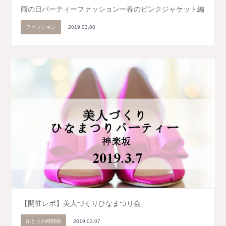
雨の日パーティーファッションー春のピンクジャケット編
ファッション
2019.03.08
【開催レポ】美人づくりひなまつり会
ゆとりの時間術
2019.03.07