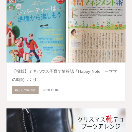
【掲載】ミキハウス子育て情報誌「Happy-Note」ーママ
の時間づくり
ゆとりの時間術
2018.12.04