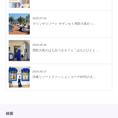
2025.07.03
マリッサリゾート サザンセト周防大島行っ…
2025.06.30
周防大島のはちみつ＆カフェ「はちとひとと…
2025.06.17
沖縄リゾートファッションコーデ40代の大…
検索