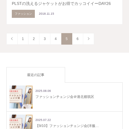
PLSTの洗えるジャケットがお得でカッコイイーDAY26
ファッション
2018.11.15
1
2
3
4
5
6
最近の記事
2025.08.06
ファッションチェンジ会＠港北都筑区
2025.07.22
【9/10】ファッションチェンジ会(洋服…