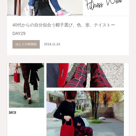
40代からの自分似合う帽子選び、色、形、テイストー
DAY29
ゆとりの時間術
2018.11.24