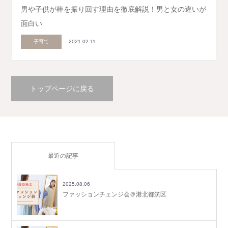
男や子供が棒を振り回す理由を徹底解説！男と女の違いが
面白い
子育て
2021.02.11
トップページに戻る
最近の記事
2025.08.06
ファッションチェンジ会＠港北都筑区