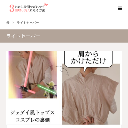
ライトセーバー
ライトセーバー