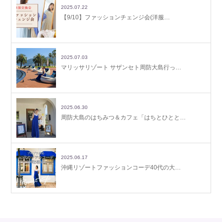
2025.07.22
【9/10】ファッションチェンジ会(洋服…
2025.07.03
マリッサリゾート サザンセト周防大島行っ…
2025.06.30
周防大島のはちみつ＆カフェ「はちとひとと…
2025.06.17
沖縄リゾートファッションコーデ40代の大…