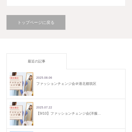
トップページに戻る
最近の記事
2025.08.06
ファッションチェンジ会＠港北都筑区
2025.07.22
【9/10】ファッションチェンジ会(洋服…