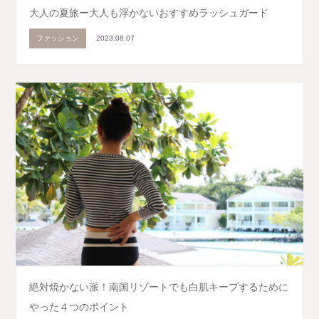
大人の夏旅ー大人も浮かないおすすめラッシュガード
ファッション
2023.08.07
絶対焼かない派！南国リゾートでも白肌キープするために
やった４つのポイント