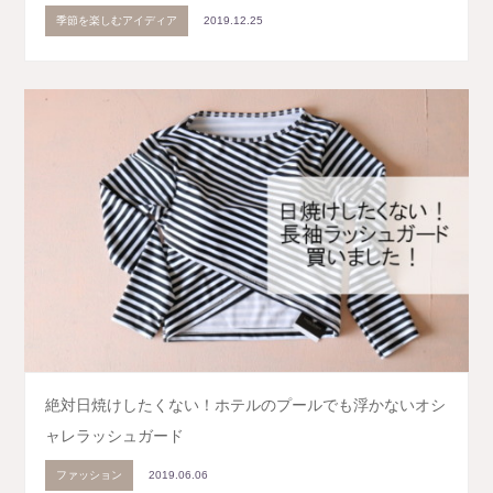
季節を楽しむアイディア
2019.12.25
絶対日焼けしたくない！ホテルのプールでも浮かないオシ
ャレラッシュガード
ファッション
2019.06.06