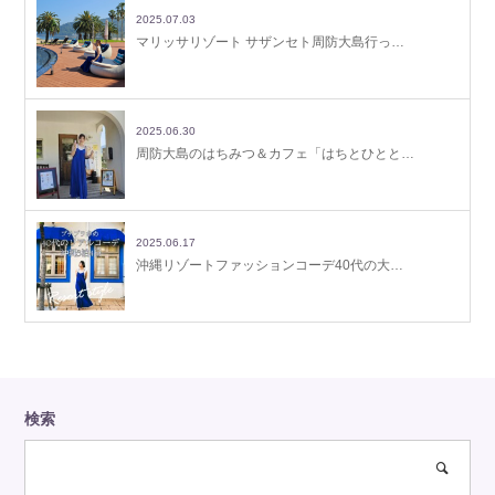
2025.07.03
マリッサリゾート サザンセト周防大島行っ…
2025.06.30
周防大島のはちみつ＆カフェ「はちとひとと…
2025.06.17
沖縄リゾートファッションコーデ40代の大…
検索