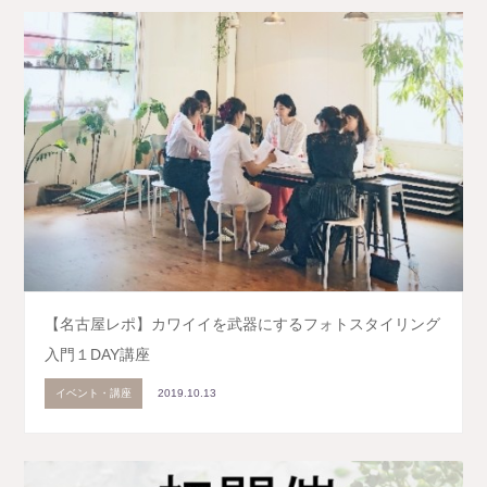
【名古屋レポ】カワイイを武器にするフォトスタイリング
入門１DAY講座
イベント・講座
2019.10.13