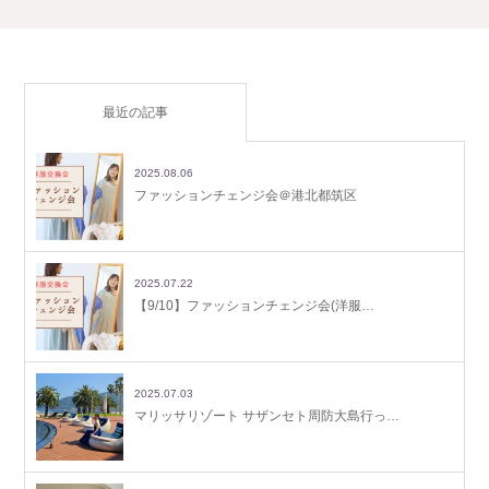
最近の記事
2025.08.06
ファッションチェンジ会＠港北都筑区
2025.07.22
【9/10】ファッションチェンジ会(洋服…
2025.07.03
マリッサリゾート サザンセト周防大島行っ…