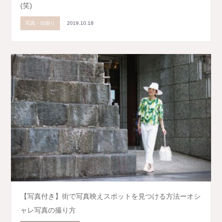
(笑)
写真・自撮り
2019.10.18
【写真付き】街で写真映えスポットを見つける方法ーオシ
ャレ写真の撮り方