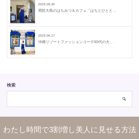
2025.06.30
周防大島のはちみつ＆カフェ「はちとひとと…
2025.06.17
沖縄リゾートファッションコーデ40代の大…
検索
わたし時間で3割増し美人に見せる方法