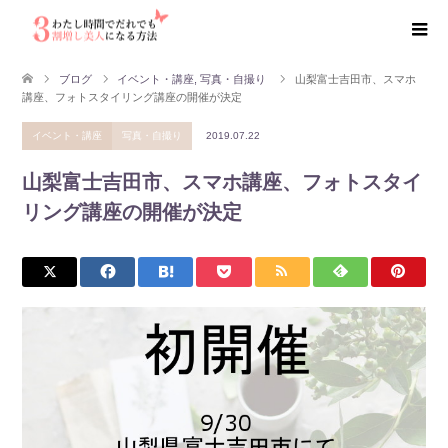
ブログ
イベント・講座
,
写真・自撮り
山梨富士吉田市、スマホ
講座、フォトスタイリング講座の開催が決定
イベント・講座
写真・自撮り
2019.07.22
山梨富士吉田市、スマホ講座、フォトスタイ
リング講座の開催が決定