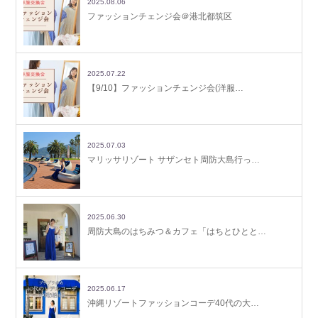
2025.08.06
ファッションチェンジ会＠港北都筑区
2025.07.22
【9/10】ファッションチェンジ会(洋服…
2025.07.03
マリッサリゾート サザンセト周防大島行っ…
2025.06.30
周防大島のはちみつ＆カフェ「はちとひとと…
2025.06.17
沖縄リゾートファッションコーデ40代の大…