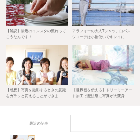
【解説】最近のインスタの流れって
アラフォーの大人Tシャツ、白パン
こうなんです！
ツコーデは小物使いでキレイに…
【感想】写真を撮影するときの意識
【世界観を伝える】ドリーミーアー
をガラッと変えることができま…
ト加工で魔法級に写真が大変身…
最近の記事