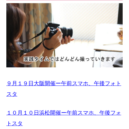
９月１９日大阪開催ー午前スマホ、午後フォト
スタ
１０月１０日浜松開催ー午前スマホ、午後フォ
トスタ