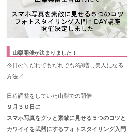
山梨開催が決まりました！
今日の＼だれでもだれでも3割増し美人になる
方法／
日程調整をしていた山梨での開催
９月３０日に
スマホ写真をグッと素敵に見せる５つのコツと
カワイイを武器にするフォトスタイリング入門