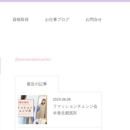
資格取得
お仕事ブログ
お問合せ
@yamanakamariko
最近の記事
2025.08.06
ファッションチェンジ会
＠港北都筑区