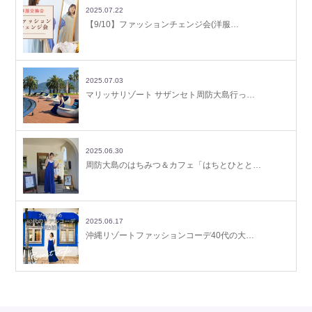
2025.07.22
【9/10】ファッションチェンジ会(洋服…
2025.07.03
マリッサリゾート サザンセト周防大島行っ…
2025.06.30
周防大島のはちみつ＆カフェ「はちとひとと…
2025.06.17
沖縄リゾートファッションコーデ40代の大…