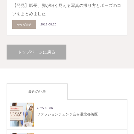
【発見】脚長、脚が細く見える写真の撮り方とポーズのコ
ツをまとめました
からだ磨き
2019.08.26
トップページに戻る
最近の記事
2025.08.06
ファッションチェンジ会＠港北都筑区