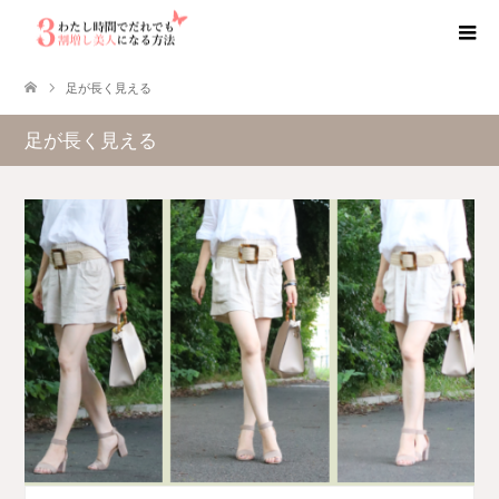
足が長く見える
足が長く見える