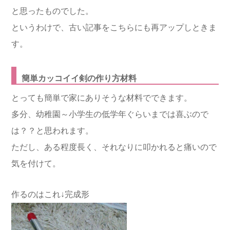
と思ったものでした。
というわけで、古い記事をこちらにも再アップしときま
す。
簡単カッコイイ剣の作り方材料
とっても簡単で家にありそうな材料でできます。
多分、幼稚園～小学生の低学年ぐらいまでは喜ぶので
は？？と思われます。
ただし、ある程度長く、それなりに叩かれると痛いので
気を付けて。
作るのはこれ↓完成形