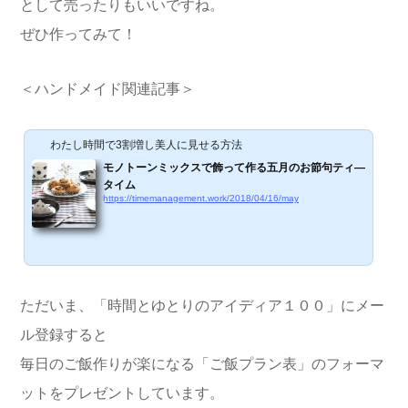
として売ったりもいいですね。
ぜひ作ってみて！
＜ハンドメイド関連記事＞
わたし時間で3割増し美人に見せる方法
モノトーンミックスで飾って作る五月のお節句ティ―
タイム
https://timemanagement.work/2018/04/16/may
ただいま、「時間とゆとりのアイディア１００」にメー
ル登録すると
毎日のご飯作りが楽になる「ご飯プラン表」のフォーマ
ットをプレゼントしています。