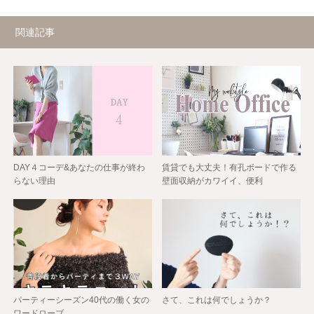
関連記事
DAY４コーデ&あなたの仕事が終わ
賃貸でも大丈夫！有孔ボードで作る
らない理由
壁面収納がカワイイ、便利
パーティーシーズン40代の働く女の
さて、これは何でしょうか？
ワードローブ