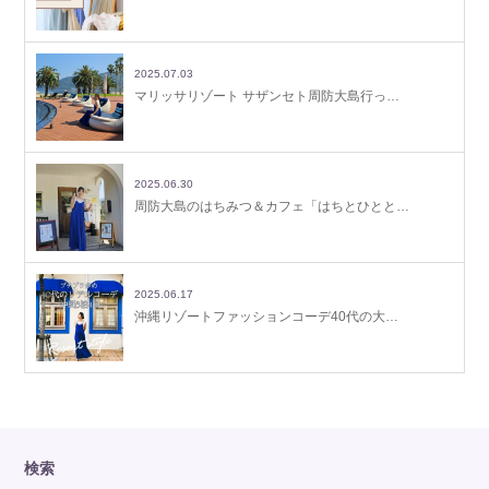
2025.07.03
マリッサリゾート サザンセト周防大島行っ…
2025.06.30
周防大島のはちみつ＆カフェ「はちとひとと…
2025.06.17
沖縄リゾートファッションコーデ40代の大…
検索