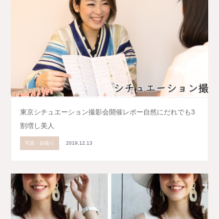
東京シチュエーション撮影会開催レポー自然にだれでも3
割増し美人
写真・自撮り
2019.12.13