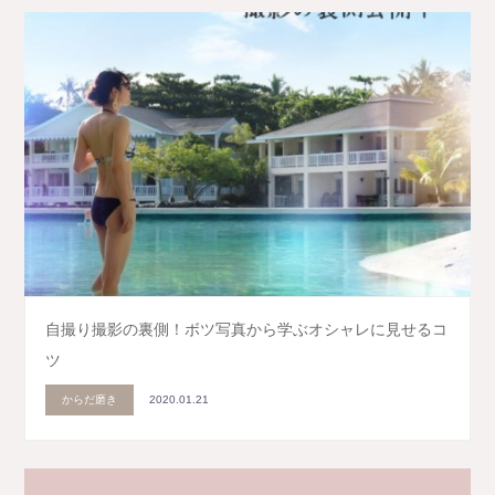
自撮り撮影の裏側！ボツ写真から学ぶオシャレに見せるコ
ツ
からだ磨き
2020.01.21