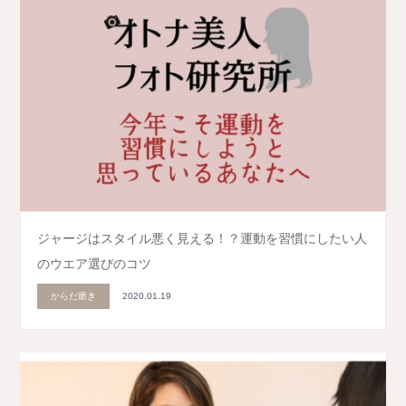
ジャージはスタイル悪く見える！？運動を習慣にしたい人
のウエア選びのコツ
からだ磨き
2020.01.19