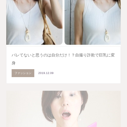
バレてないと思うのは自分だけ！？自撮り詐欺で巨乳に変
身
ファッション
2019.12.09