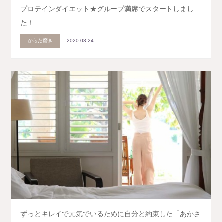
プロテインダイエット★グループ満席でスタートしまし
た！
からだ磨き
2020.03.24
ずっとキレイで元気でいるために自分と約束した「あかさ