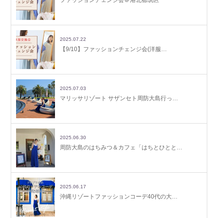
2025.07.22
【9/10】ファッションチェンジ会(洋服…
2025.07.03
マリッサリゾート サザンセト周防大島行っ…
2025.06.30
周防大島のはちみつ＆カフェ「はちとひとと…
2025.06.17
沖縄リゾートファッションコーデ40代の大…