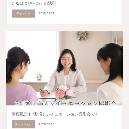
たなはまやらわ」の法則
ダイエット
2020.03.21
講座風景も3割増しシチュエーション撮影会で！
ファッション
2020.03.20