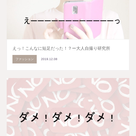
えっ！こんなに短足だった！？ー大人自撮り研究所
ファッション
2019.12.08