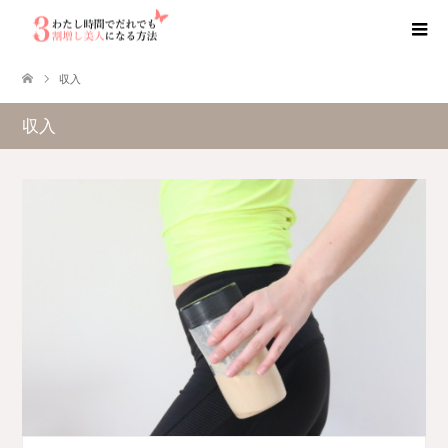
収入
収入