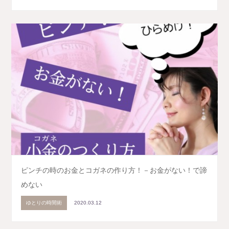
ピンチの時のお金とコガネの作り方！－お金がない！で諦
めない
ゆとりの時間術
2020.03.12