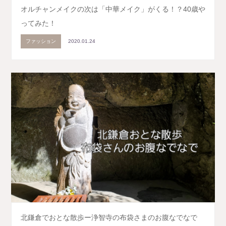
オルチャンメイクの次は「中華メイク」がくる！？40歳や
ってみた！
ファッション
2020.01.24
北鎌倉でおとな散歩ー浄智寺の布袋さまのお腹なでなで