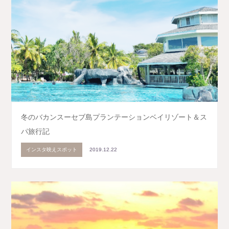
冬のバカンスーセブ島プランテーションベイリゾート＆ス
パ旅行記
インスタ映えスポット
2019.12.22