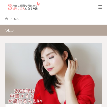
SEO
SEO