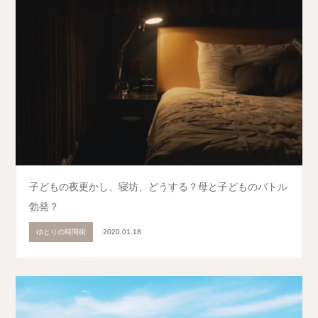
子どもの夜更かし、寝坊、どうする？母と子どものバトル
勃発？
ゆとりの時間術
2020.01.18