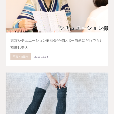
東京シチュエーション撮影会開催レポー自然にだれでも3
割増し美人
写真・自撮り
2019.12.13