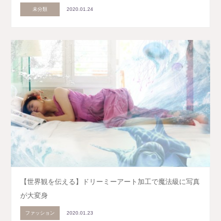
未分類
2020.01.24
【世界観を伝える】ドリーミーアート加工で魔法級に写真
が大変身
ファッション
2020.01.23