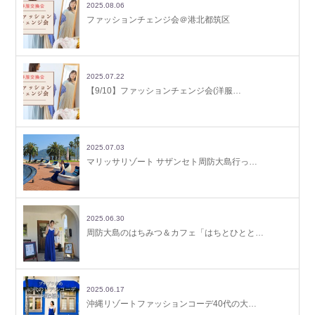
2025.08.06
ファッションチェンジ会＠港北都筑区
2025.07.22
【9/10】ファッションチェンジ会(洋服…
2025.07.03
マリッサリゾート サザンセト周防大島行っ…
2025.06.30
周防大島のはちみつ＆カフェ「はちとひとと…
2025.06.17
沖縄リゾートファッションコーデ40代の大…