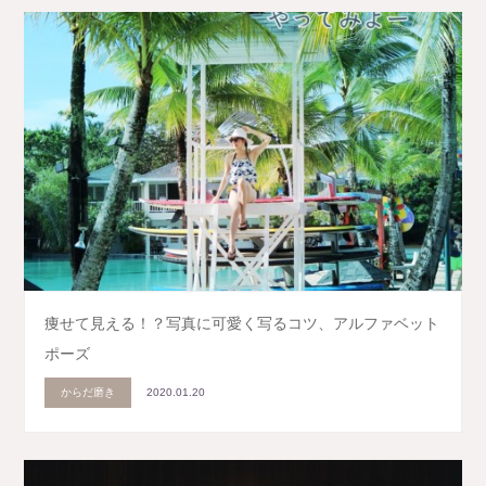
痩せて見える！？写真に可愛く写るコツ、アルファベット
ポーズ
からだ磨き
2020.01.20