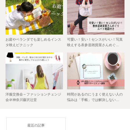
お庭やベランダでも楽しめるインス
可愛い！安い！センスがいい！写真
タ映えピクニック
映えする表参道雑貨屋さんめぐ…
洋服交換会～ファッションチェンジ
時間があるのにうまく使えない人の
会＠神奈川藤沢辻堂
悩みは「手帳」では解決しない…
最近の記事