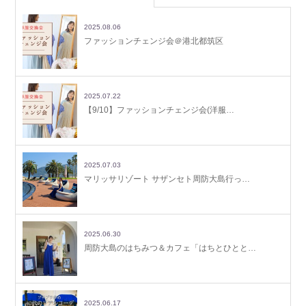
2025.08.06
ファッションチェンジ会＠港北都筑区
2025.07.22
【9/10】ファッションチェンジ会(洋服…
2025.07.03
マリッサリゾート サザンセト周防大島行っ…
2025.06.30
周防大島のはちみつ＆カフェ「はちとひとと…
2025.06.17