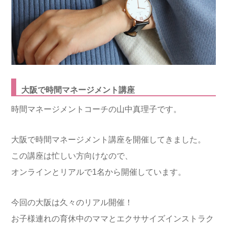
大阪で時間マネージメント講座
時間マネージメントコーチの山中真理子です。
大阪で時間マネージメント講座を開催してきました。
この講座は忙しい方向けなので、
オンラインとリアルで1名から開催しています。
今回の大阪は久々のリアル開催！
お子様連れの育休中のママとエクササイズインストラク