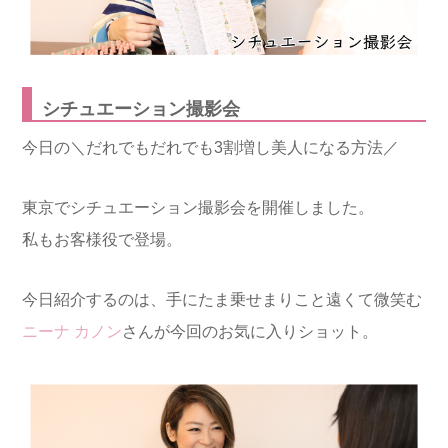
シチュエーション撮影会
今日の＼だれでもだれでも3割増し美人になる方法／
東京でシチュエーション撮影会を開催しました。
私もお客様役で登場。
今日紹介するのは、手にたま乗せまりこと遠くて微笑む
ニーナ カノン
さんが今回の
お気に入りショット。