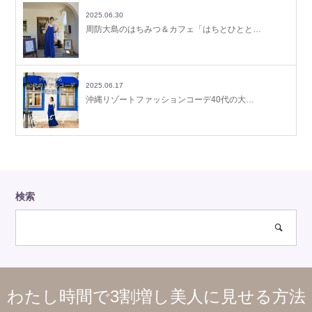
2025.06.30
周防大島のはちみつ＆カフェ「はちとひとと…
2025.06.17
沖縄リゾートファッションコーデ40代の大…
検索
わたし時間で3割増し美人に見せる方法