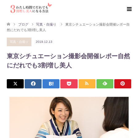
ブログ
写真・自撮り
東京シチュエーション撮影会開催レポー自
然にだれでも3割増し美人
写真・自撮り
2019.12.13
東京シチュエーション撮影会開催レポー自然
にだれでも3割増し美人