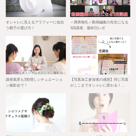
オシャレに見えるアラフォーに似合
＜満席御礼＞動画編集の先生になる
う帽子の選び方！
3回講座、最終日レポ
講座風景も3割増しシチュエーショ
【写真加工参加者の感想】同じ写真
ン撮影会で！
がここまでオシャレに変わる！…