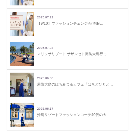
2025.07.22
【9/10】ファッションチェンジ会(洋服…
2025.07.03
マリッサリゾート サザンセト周防大島行っ…
2025.06.30
周防大島のはちみつ＆カフェ「はちとひとと…
2025.06.17
沖縄リゾートファッションコーデ40代の大…