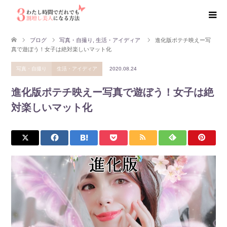
ブログ
写真・自撮り
,
生活・アイディア
進化版ポテチ映えー写
真で遊ぼう！女子は絶対楽しいマット化
写真・自撮り
生活・アイディア
2020.08.24
進化版ポテチ映えー写真で遊ぼう！女子は絶
対楽しいマット化