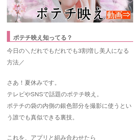
ポテチ映え知ってる？
今日の＼だれでもだれでも3割増し美人になる
方法／
さあ！夏休みです。
テレビやSNSで話題のポテチ映え。
ポテチの袋の内側の銀色部分を撮影に使うとい
う誰でも真似できる裏技。
これを、アプリと組み合わせたら