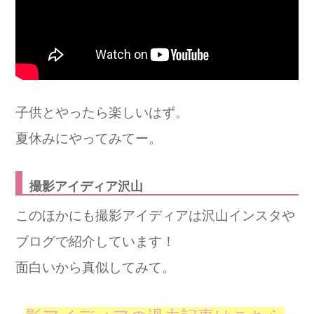
子供とやったら楽しいはず。
夏休みにやってみてー。
撮影アイディア沢山
このほかにも撮影アイディアは沢山インスタや
ブログで紹介しています！
面白いから真似してみて。