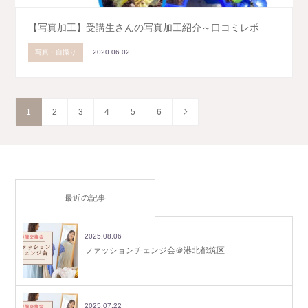
【写真加工】受講生さんの写真加工紹介～口コミレポ
写真・自撮り
2020.06.02
1
2
3
4
5
6
最近の記事
2025.08.06
ファッションチェンジ会＠港北都筑区
2025.07.22