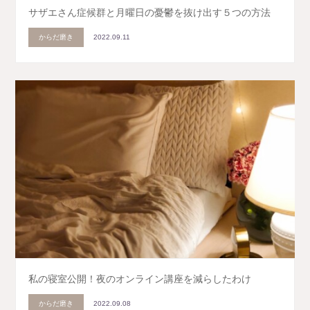
サザエさん症候群と月曜日の憂鬱を抜け出す５つの方法
からだ磨き
2022.09.11
私の寝室公開！夜のオンライン講座を減らしたわけ
からだ磨き
2022.09.08