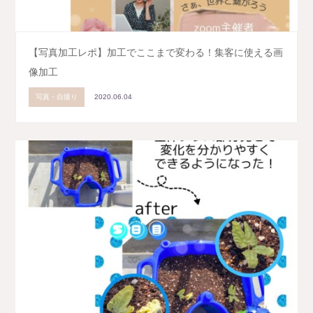
【写真加工レポ】加工でここまで変わる！集客に使える画
像加工
写真・自撮り
2020.06.04