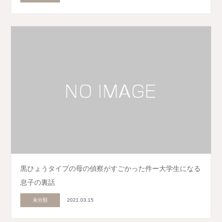
黒ひょうタイプの母の偵察がすごかった件ー大学生になる
息子の裏話
未分類
2021.03.15