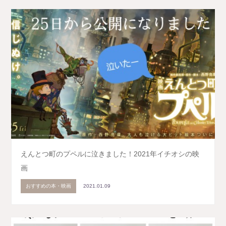
えんとつ町のプペルに泣きました！2021年イチオシの映
画
おすすめの本・映画
2021.01.09