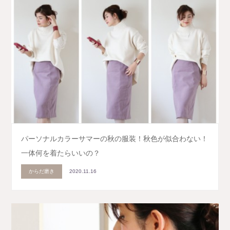
パーソナルカラーサマーの秋の服装！秋色が似合わない！
一体何を着たらいいの？
からだ磨き
2020.11.16