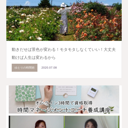
動きだせば景色が変わる！モタモタしなくていい！大丈夫
動けば人生は変わるから
ゆとりの時間術
2020.07.08