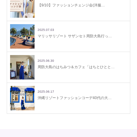
【9/10】ファッションチェンジ会(洋服…
2025.07.03
マリッサリゾート サザンセト周防大島行っ…
2025.06.30
周防大島のはちみつ＆カフェ「はちとひとと…
2025.06.17
沖縄リゾートファッションコーデ40代の大…