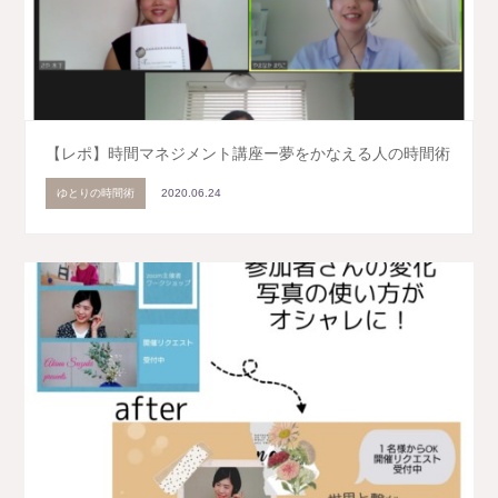
【レポ】時間マネジメント講座ー夢をかなえる人の時間術
ゆとりの時間術
2020.06.24