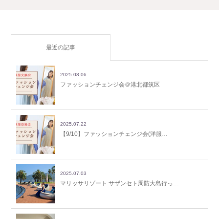
最近の記事
2025.08.06
ファッションチェンジ会＠港北都筑区
2025.07.22
【9/10】ファッションチェンジ会(洋服…
2025.07.03
マリッサリゾート サザンセト周防大島行っ…