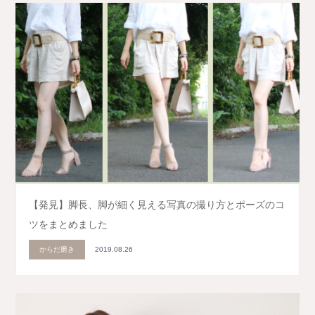
【発見】脚長、脚が細く見える写真の撮り方とポーズのコ
ツをまとめました
からだ磨き
2019.08.26