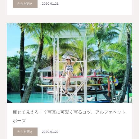
からだ磨き
2020.01.21
痩せて見える！？写真に可愛く写るコツ、アルファベット
ポーズ
からだ磨き
2020.01.20