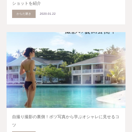
ショットを紹介
からだ磨き
2020.01.22
自撮り撮影の裏側！ボツ写真から学ぶオシャレに見せるコ
ツ