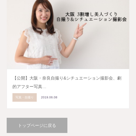
【公開】大阪・奈良自撮り&シチュエーション撮影会、劇
的アフター写真…
写真・自撮り
2019.06.08
トップページに戻る