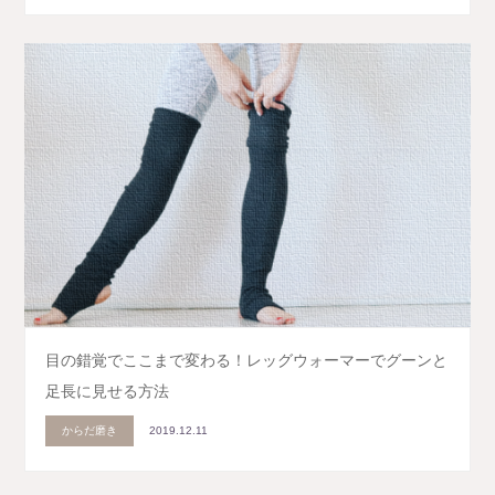
目の錯覚でここまで変わる！レッグウォーマーでグーンと
足長に見せる方法
からだ磨き
2019.12.11