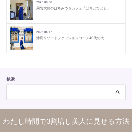
2025.06.30
周防大島のはちみつ＆カフェ「はちとひとと…
2025.06.17
沖縄リゾートファッションコーデ40代の大…
検索
わたし時間で3割増し美人に見せる方法