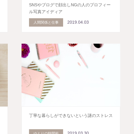
SNSやブログで顔出しNGの人のプロフィー
ル写真アイディア
2019.04.03
人間関係と仕事
丁寧な暮らしができないという謎のストレス
2019.03.30
ゆとりの時間術