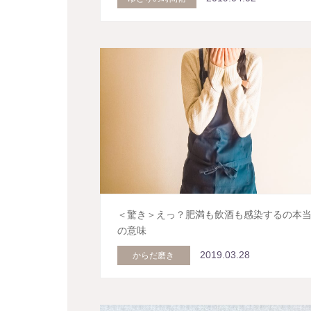
＜驚き＞えっ？肥満も飲酒も感染するの本
の意味
2019.03.28
からだ磨き