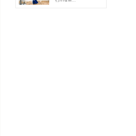
行/H＆M…