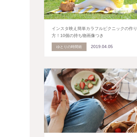
インスタ映え簡単カラフルピクニックの作
方！10個の持ち物画像つき
2019.04.05
ゆとりの時間術