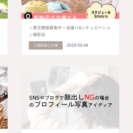
り
＜東京開催募集中＞自撮り&シチュエーショ
ン撮影会
2019.04.04
人間関係と仕事