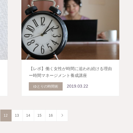
【レポ】働く女性が時間に追われ続ける理由
ー時間マネージメント養成講座
2019.03.22
ゆとりの時間術
12
13
14
15
16