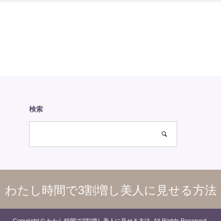
検索
わたし時間で3割増し美人に見せる方法