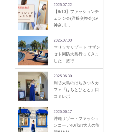
2025.07.22
【9/10】ファッションチ
ェンジ会(洋服交換会)@
神奈川…
2025.07.03
マリッサリゾート サザン
セト周防大島行ってきま
した！旅行…
2025.06.30
周防大島のはちみつ＆カ
フェ「はちとひとと」口
コミレポ
2025.06.17
沖縄リゾートファッショ
ンコーデ40代の大人の旅