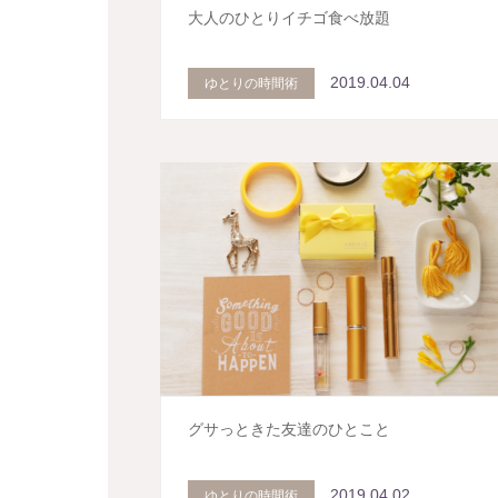
大人のひとりイチゴ食べ放題
2019.04.04
ゆとりの時間術
グサっときた友達のひとこと
2019.04.02
ゆとりの時間術