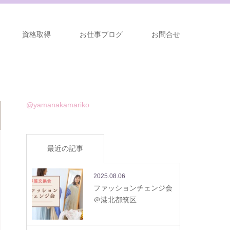
資格取得
お仕事ブログ
お問合せ
@yamanakamariko
最近の記事
2025.08.06
ファッションチェンジ会
＠港北都筑区