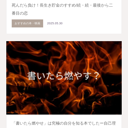
死んだら負け！長生き貯金のすすめ/続・続・最後から二
番目の恋
おすすめの本・映画
2025.05.30
「書いたら燃やせ」は究極の自分を知る本でしたー自己理