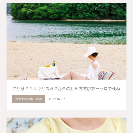
アリ派？キリギリス派？お金の貯め方遊び方ーゼロで死ね
おすすめの本・映画
2022.07.27