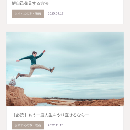
解自己発見する方法
おすすめの本・映画
2025.04.17
【必読】もう一度人生をやり直せるならー
おすすめの本・映画
2022.11.15