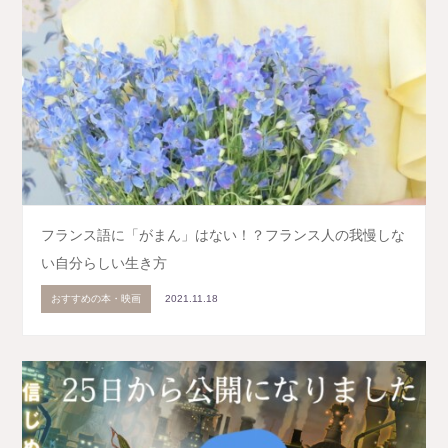
フランス語に「がまん」はない！？フランス人の我慢しな
い自分らしい生き方
おすすめの本・映画
2021.11.18