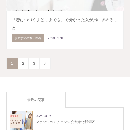
「恋はつづくよどこまでも」で分かった女が男に求めるこ
と
おすすめの本・映画
2020.03.31
1
2
3
最近の記事
2025.08.06
ファッションチェンジ会＠港北都筑区