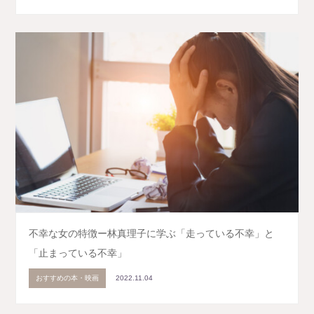
不幸な女の特徴ー林真理子に学ぶ「走っている不幸」と
「止まっている不幸」
おすすめの本・映画
2022.11.04