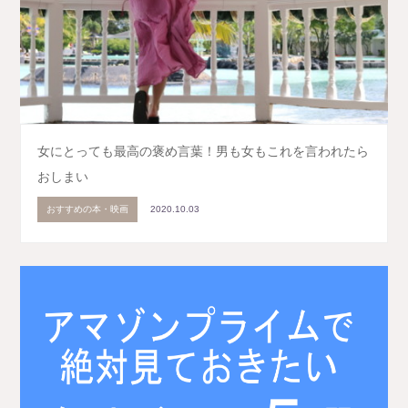
女にとっても最高の褒め言葉！男も女もこれを言われたら
おしまい
おすすめの本・映画
2020.10.03