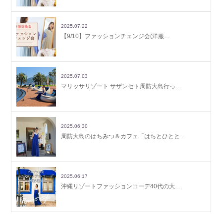
2025.07.22
【9/10】ファッションチェンジ会(洋服…
2025.07.03
マリッサリゾート サザンセト周防大島行っ…
2025.06.30
周防大島のはちみつ＆カフェ「はちとひとと…
2025.06.17
沖縄リゾートファッションコーデ40代の大…