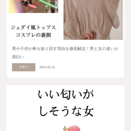
男や子供が棒を振り回す理由を徹底解説！男と女の違いが
面白い
子育て
2021.02.11