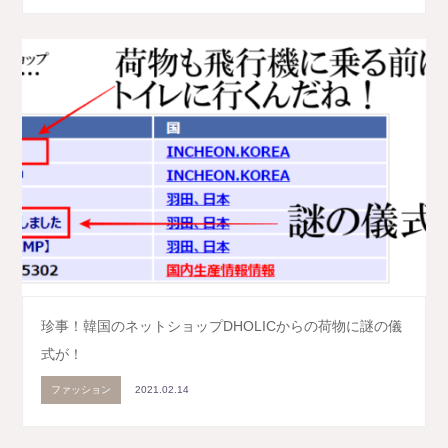
珍事！韓国のネットショップDHOLICからの荷物に謎の儀
式が！
ファッション
2021.02.14