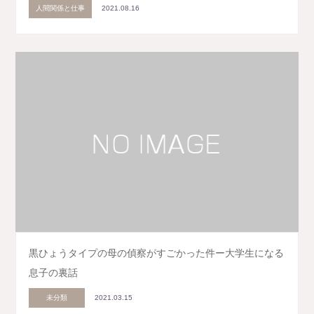
人間関係と仕事
2021.08.16
黒ひょうタイプの母の偵察がすごかった件ー大学生になる
息子の裏話
未分類
2021.03.15