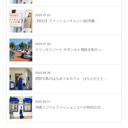
2025.07.22
【9/10】ファッションチェンジ会(洋服…
2025.07.03
マリッサリゾート サザンセト周防大島行っ…
2025.06.30
周防大島のはちみつ＆カフェ「はちとひとと…
2025.06.17
沖縄リゾートファッションコーデ40代の大…