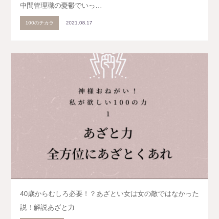
中間管理職の憂鬱でいっ…
100のチカラ
2021.08.17
40歳からむしろ必要！？あざとい女は女の敵ではなかった
説！解説あざと力