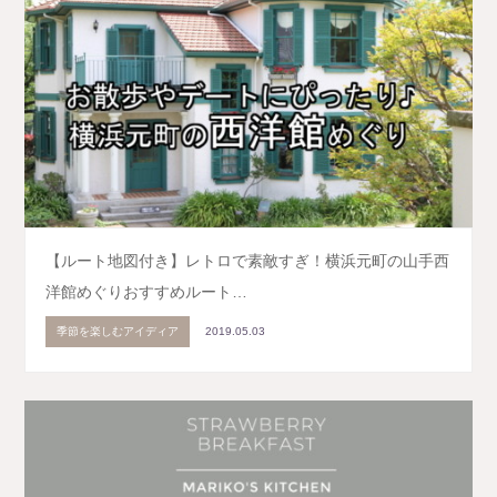
【ルート地図付き】レトロで素敵すぎ！横浜元町の山手西
洋館めぐりおすすめルート…
季節を楽しむアイディア
2019.05.03