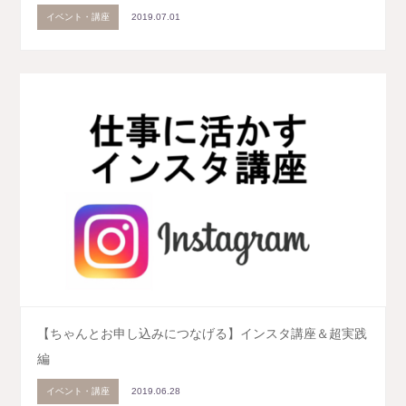
イベント・講座
2019.07.01
【ちゃんとお申し込みにつなげる】インスタ講座＆超実践
編
イベント・講座
2019.06.28