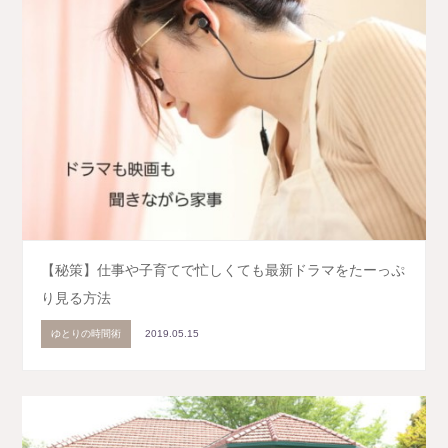
【秘策】仕事や子育てで忙しくても最新ドラマをたーっぷ
り見る方法
ゆとりの時間術
2019.05.15