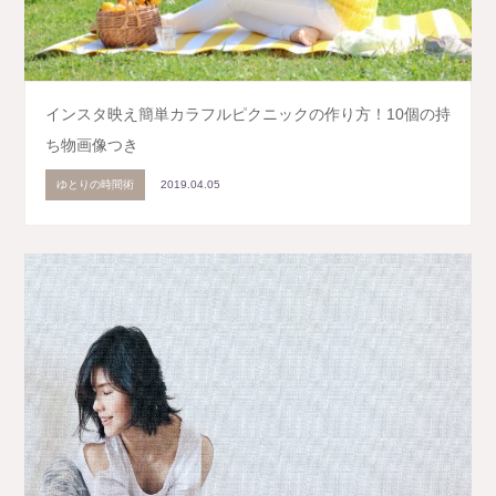
インスタ映え簡単カラフルピクニックの作り方！10個の持
ち物画像つき
ゆとりの時間術
2019.04.05