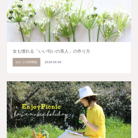
女も憧れる「いい匂いの美人」の作り方
ゆとりの時間術
2019.04.06