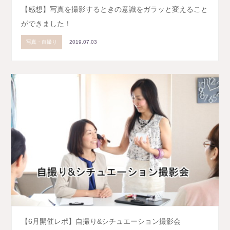
【感想】写真を撮影するときの意識をガラッと変えること
ができました！
写真・自撮り
2019.07.03
【6月開催レポ】自撮り&シチュエーション撮影会