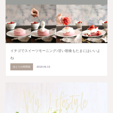
イチゴでスイーツモーニング♪甘い朝食もたまにはいいよ
ね
ゆとりの時間術
2019.04.13