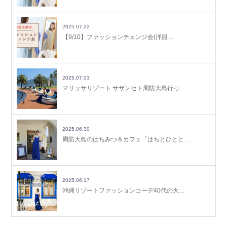
2025.07.22
【9/10】ファッションチェンジ会(洋服…
2025.07.03
マリッサリゾート サザンセト周防大島行っ…
2025.06.30
周防大島のはちみつ＆カフェ「はちとひとと…
2025.06.17
沖縄リゾートファッションコーデ40代の大…